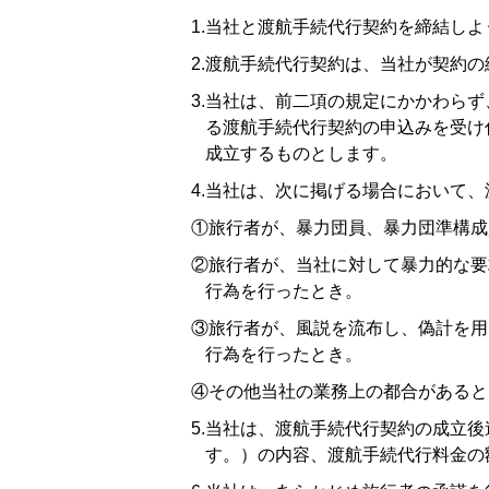
1.当社と渡航手続代行契約を締結し
2.渡航手続代行契約は、当社が契約
3.当社は、前二項の規定にかかわら
る渡航手続代行契約の申込みを受け
成立するものとします。
4.当社は、次に掲げる場合において
①旅行者が、暴力団員、暴力団準構成
②旅行者が、当社に対して暴力的な要
行為を行ったとき。
③旅行者が、風説を流布し、偽計を用
行為を行ったとき。
④その他当社の業務上の都合があると
5.当社は、渡航手続代行契約の成立
す。）の内容、渡航手続代行料金の