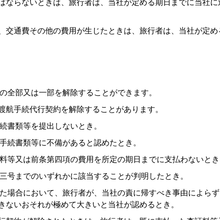
ばならないときは、旅行者は、当社が定める期日までに当社に
費、交通費その他の費用が生じたときは、旅行者は、当社が定
の全部又は一部を解除することができます。
、渡航手続代行契約を解除することがあります。
続書類等を提出しないとき。
手続書類等に不備があると認めたとき。
料等又は前条第四項の費用を所定の期日までに支払わないとき
三号までのいずれかに該当することが判明したとき。
た場合において、旅行者が、当社の責に帰すべき事由によらず
きないおそれが極めて大きいと当社が認めるとき。