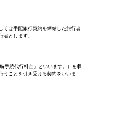
若しくは手配旅行契約を締結した旅行者
行者とします。
航手続代行料金」といいます。）を収
行うことを引き受ける契約をいいま