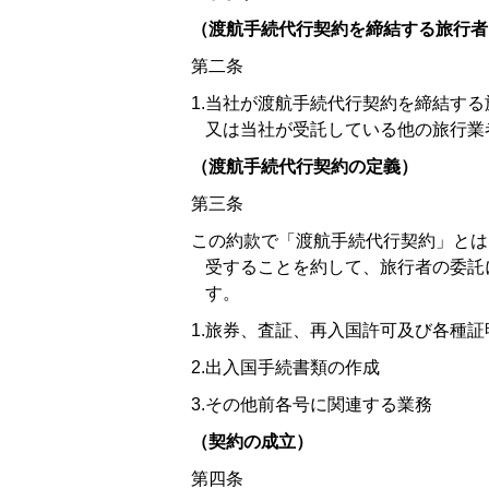
（渡航手続代行契約を締結する旅行者
第二条
1.当社が渡航手続代行契約を締結す
又は当社が受託している他の旅行業
（渡航手続代行契約の定義）
第三条
この約款で「渡航手続代行契約」とは
受することを約して、旅行者の委託
す。
1.旅券、査証、再入国許可及び各種
2.出入国手続書類の作成
3.その他前各号に関連する業務
（契約の成立）
第四条