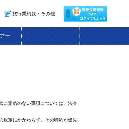
旅行業約款・その他
アー
約款に定めのない事項については、法令
項の規定にかかわらず、その特約が優先