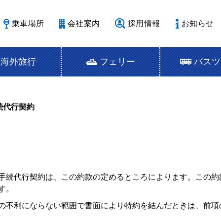
乗車場所
会社案内
採用情報
お知らせ
海外旅行
フェリー
バスツ
続代行契約
航手続代行契約は、この約款の定めるところによります。この
す。
者の不利にならない範囲で書面により特約を結んだときは、前