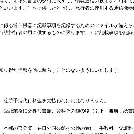
を得て、前項の書面の交付に代えて、情報通信の技術を利用す
といいます。）を提供したときは、旅行者の使用する通信機器
用に係る通信機器に記載事項を記録するためのファイルが備え
当該旅行者の用に供するものに限ります。）に記載事項を記録
て知り得た情報を他に漏らすことのないようにいたします。
に、渡航手続代行料金を支払わなければなりません。
に、受託業務に必要な書類、資料その他の物（以下「渡航手続
て、本邦の官公署、在日外国公館その他の者に、手数料、査証