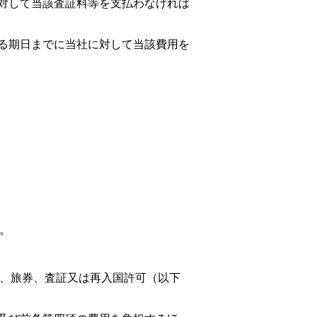
対して当該査証料等を支払わなければ
める期日までに当社に対して当該費用を
。
、旅券、査証又は再入国許可（以下