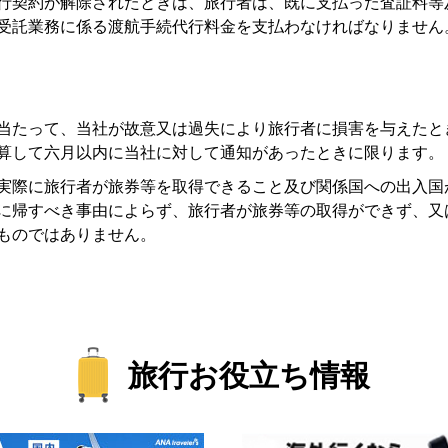
代行契約が解除されたときは、旅行者は、既に支払った査証料
受託業務に係る渡航手続代行料金を支払わなければなりません
に当たって、当社が故意又は過失により旅行者に損害を与えた
算して六月以内に当社に対して通知があったときに限ります。
、実際に旅行者が旅券等を取得できること及び関係国への出入
に帰すべき事由によらず、旅行者が旅券等の取得ができず、又
ものではありません。
旅行お役立ち情報