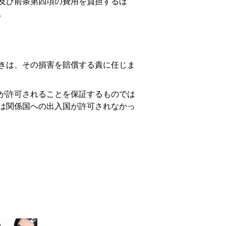
等及び前条第四項の費用を負担するほ
。
ときは、その損害を賠償する責に任じま
国が許可されることを保証するものでは
は関係国への出入国が許可されなかっ