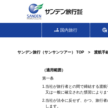
国内旅行
サンデン旅行（サンサンツアー） TOP
> 渡航手
（適用範囲）
第一条
1.当社が旅行者との間で締結する渡
又は一般に確立された慣習によりま
2.当社が法令に反せず、かつ、旅行
します。