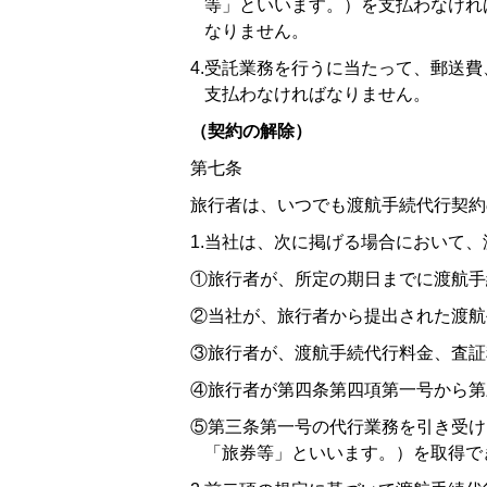
等」といいます。）を支払わなけれ
なりません。
4.受託業務を行うに当たって、郵送
支払わなければなりません。
（契約の解除）
第七条
旅行者は、いつでも渡航手続代行契約
1.当社は、次に掲げる場合において
①旅行者が、所定の期日までに渡航手
②当社が、旅行者から提出された渡航
③旅行者が、渡航手続代行料金、査証
④旅行者が第四条第四項第一号から第
⑤第三条第一号の代行業務を引き受け
「旅券等」といいます。）を取得で